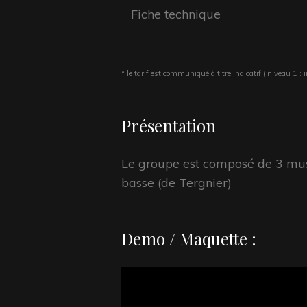
Fiche technique
* le tarif est communiqué à titre indicatif ( niveau 1 :
Présentation
Le groupe est composé de 3 music
basse (de Tergnier)
Demo / Maquette :