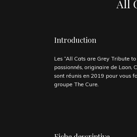
All 
Introduction
Les “All Cats are Grey Tribute t
passionnés, originaire de Laon, C
sont réunis en 2019 pour vous fa
groupe The Cure.
Fiche descriptive