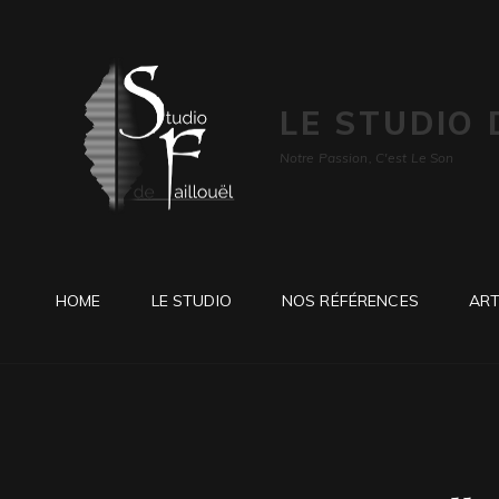
LE STUDIO 
Notre Passion, C'est Le Son
HOME
LE STUDIO
NOS RÉFÉRENCES
ART