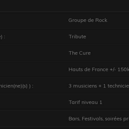
Groupe de Rock
) :
Tribute
The Cure
Hauts de France +/- 15
cien(ne)(s) ) :
3 musiciens + 1 technici
Tarif niveau 1
Bars, Festivals, soirées pr