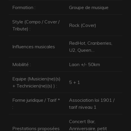
Formation :
Groupe de musique
Style (Compo / Cover /
Rock (Cover)
Tribute) :
RedHot, Cranberries,
Influences musicales
U2, Queen…
Mobilité :
Laon +/- 50km
Equipe (Musicien(ne)(s)
5 + 1
+ Technicien(ne)(s) ) :
Forme juridique / Tarif *
Association loi 1901 /
:
tarif niveau 1
Concert Bar,
Prestations proposées
Anniversaire, petit