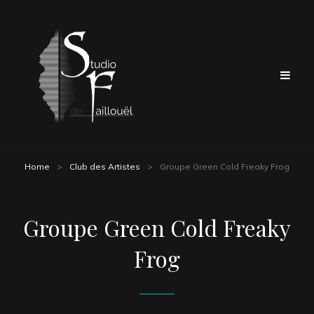
Home
>
Club des Artistes
>
Groupe Green Cold Freaky Frog
Groupe Green Cold Freaky
Frog