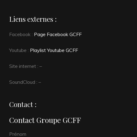
Liens externes :
Facebook :
Page Facebook GCFF
Youtube :
Playlist Youtube GCFF
Site internet : –
SoundCloud : –
Contact :
Contact Groupe GCFF
Spam
Prénom