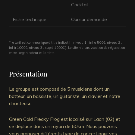
Cocktail
Fiche technique
Oui sur demande
* le tarif est communiqué à titre indicatif ( niveau 1 : inf à 500€, niveau 2 :
inf à 1000€, niveau 3 : sup à 1000€ ). Le site n’a pas vocation de négociation
entre l’organisateur et l’artiste.
Présentation
Le groupe est composé de 5 musiciens dont un
batteur, un bassiste, un guitariste, un clavier et notre
chanteuse.
Green Cold Freaky Frog est localisé sur Laon (02) et
se déplace dans un rayon de 60km. Nous pouvons
vous proposer différents type de concert pour vos